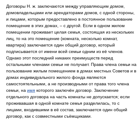
Договоры Н. ж. заключаются между управляющим домом,
домовладельцами или арендаторами домов, с одной стороны,
и лицами, которым предоставлено в постоянное пользование
помещение в этих домах, – с другой. Если в одном жилом
помещении проживает целая семья, состоящая из нескольких
лиц, то на это помещение (комната, несколько комнат,
квартира) заключается один общий договор, который
подписывается от имени всей семьи одним из её членов.
Однако этот последний никаких преимуществ перед
остальными членами семьи не получает. Права члена семьи на
пользование жилым помещением в домах местных Советов и в
домах индивидуального жилого фонда являются
самостоятельными, а не производными от права того члена
семьи, на
имя
которого заключён договор. Заключение
отдельного договора на часть комнаты не допускается; если
проживавшая в одной комнате семья разделилась, то с
лицами, входившими в её состав, заключается один общий
договор, как с совместными съёмщиками.