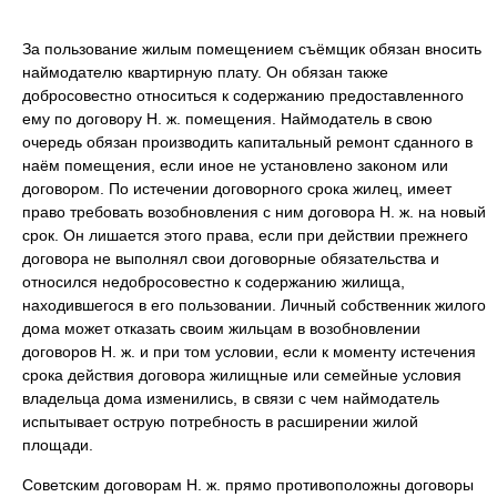
За пользование жилым помещением съёмщик обязан вносить
наймодателю квартирную плату. Он обязан также
добросовестно относиться к содержанию предоставленного
ему по договору Н. ж. помещения. Наймодатель в свою
очередь обязан производить капитальный ремонт сданного в
наём помещения, если иное не установлено законом или
договором. По истечении договорного срока жилец, имеет
право требовать возобновления с ним договора Н. ж. на новый
срок. Он лишается этого права, если при действии прежнего
договора не выполнял свои договорные обязательства и
относился недобросовестно к содержанию жилища,
находившегося в его пользовании. Личный собственник жилого
дома может отказать своим жильцам в возобновлении
договоров Н. ж. и при том условии, если к моменту истечения
срока действия договора жилищные или семейные условия
владельца дома изменились, в связи с чем наймодатель
испытывает острую потребность в расширении жилой
площади.
Советским договорам Н. ж. прямо противоположны договоры