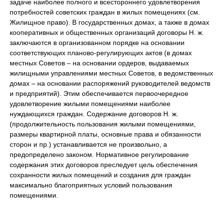
задаче наиболее полного и всестороннего удовлетворения
потребностей советских граждан в жилых помещениях (см.
Жилищное право). В государственных домах, а также в домах
кооперативных и общественных организаций договоры Н. ж.
заключаются в организованном порядке на основании
соответствующих планово-регулирующих актов (в домах
местных Советов – на основании ордеров, выдаваемых
жилищными управлениями местных Советов, в ведомственных
домах – на основании распоряжений руководителей ведомств
и предприятий). Этим обеспечивается первоочередное
удовлетворение жилыми помещениями наиболее
нуждающихся граждан. Содержание договоров Н. ж.
(продолжительность пользования жилыми помещениями,
размеры квартирной платы, основные права и обязанности
сторон и пр.) устанавливается не произвольно, а
предопределено законом. Нормативное регулирование
содержания этих договоров преследует цель обеспечения
сохранности жилых помещений и создания для граждан
максимально благоприятных условий пользования
помещениями.