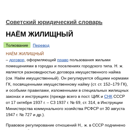
Советский юридический словарь
НАЁМ ЖИЛИЩНЫЙ
Толкование
Перевод
НАЁМ ЖИЛИЩНЫЙ
–
договор
, оформляющий
право
пользования жилыми
помещениями в городах и поселениях городского типа. Н. ж.
является разновидностью договора имущественного найма
(см. Наём имущественный). Он регулируется общими нормами
ГК, посвященными имущественному найму (ст. ст. 152–179 ГК),
и особыми правилами, изложенными в специальных жилищных
законах и инструкциях (прежде всего в пост. ЦИК и
СНК
СССР
от 17 октября 1937 г. – СЗ 1937 г. № 69, ст. 314, в Инструкции
Министерства коммунального хозяйства РСФСР от 30 августа
1947 г. № 727 и др.).
Правовое регулирование отношений Н,. ж. в СССР подчинено