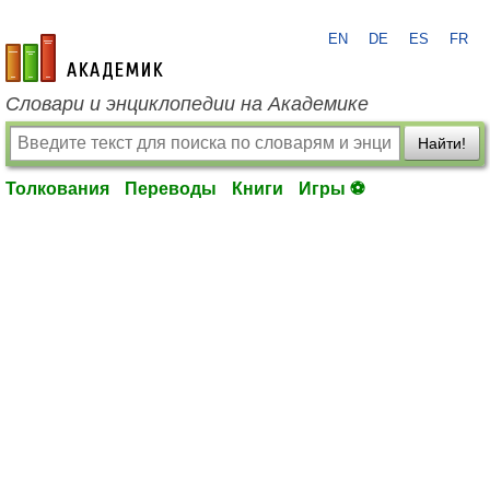
EN
DE
ES
FR
academic.ru
Словари и энциклопедии на Академике
Найти!
Толкования
Переводы
Книги
Игры ⚽