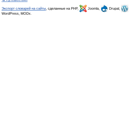
Экспорт словарей на сайты
, сделанные на PHP,
Joomla,
Drupal,
WordPress, MODx.