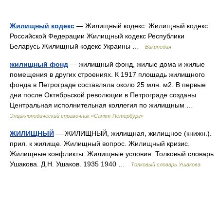
Жилищный кодекс
— Жилищный кодекс: Жилищный кодекс
Российской Федерации Жилищный кодекс Республики
Беларусь Жилищный кодекс Украины …
Википедия
жилищный фонд
— жилищный фонд, жилые дома и жилые
помещения в других строениях. К 1917 площадь жилищного
фонда в Петрограде составляла около 25 млн. м2. В первые
дни после Октябрьской революции в Петрограде созданы
Центральная исполнительная коллегия по жилищным …
Энциклопедический справочник «Санкт-Петербург»
ЖИЛИЩНЫЙ
— ЖИЛИЩНЫЙ, жилищная, жилищное (книжн.).
прил. к жилище. Жилищный вопрос. Жилищный кризис.
Жилищные конфликты. Жилищные условия. Толковый словарь
Ушакова. Д.Н. Ушаков. 1935 1940 …
Толковый словарь Ушакова